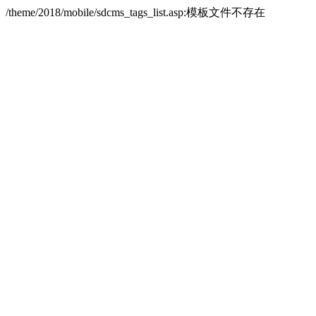
/theme/2018/mobile/sdcms_tags_list.asp:模板文件不存在