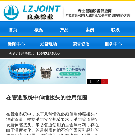
首页
概况
产品
案例
联系
新闻中心
发货现场
荣誉资质
服务中心
13849173666
咨询/预约热线：
1
2
3
在管道系统中伸缩接头的使用范围
在管道系统中，以下几种情况必须使用伸缩接头：
消防管道：根据消防安全规范要求，消防管道需要
设置伸缩接头。消防管道使用的是金属材料，存在
由于温度变化、管道材质伸缩不均等因素引起的管