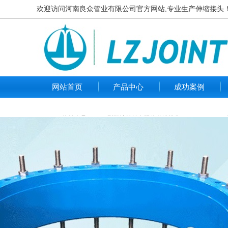
欢迎访问河南良众管业有限公司官方网站,专业生产伸缩接头！咨询热
网站首页
产品中心
成功案例
热销产品：
B2F型双法兰松套限位伸缩接头 PN10
VSSJA