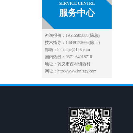
SERVICE CENTRE
服务中心
咨询报价：19515505888(陈总)
技术指导：13849173666(陈工）
邮箱：hnlzpipe@126.com
国内热线：0371-64018718
地址：巩义市西村镇西村
网址：http://www.hnlzgy.com