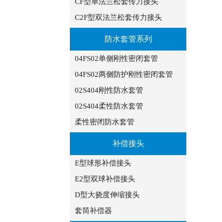
CF型单法兰松套传力接头
C2F型双法兰松套传力接头
防水套管系列
04FS02单侧刚性密闭套管
04FS02两侧防护刚性密闭套管
02S404刚性防水套管
02S404柔性防水套管
柔性密闭防水套管
补偿接头
E型球形补偿接头
E2型双球补偿接头
D型大挠度伸缩接头
套筒补偿器