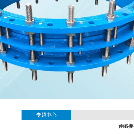
专题中心
伸缩接