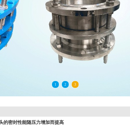
1
2
3
头的密封性能随压力增加而提高